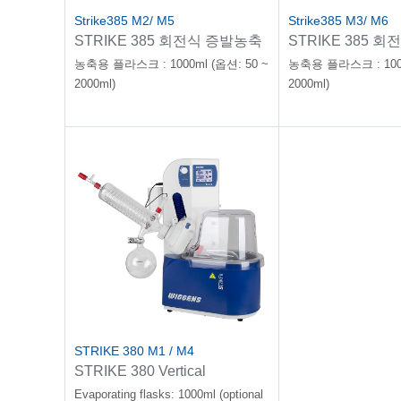
Strike385 M2/ M5
Strike385 M3/ M6
STRIKE 385 회전식 증발농축
STRIKE 385 
기
기
농축용 플라스크 : 1000ml (옵션: 50 ~
농축용 플라스크 : 1000
2000ml)
2000ml)
STRIKE 380 M1 / M4
STRIKE 380 Vertical
glassware(Slanting
Evaporating flasks: 1000ml (optional