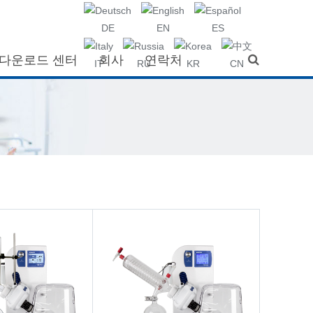
DE
EN
ES
다운로드 센터
회사
연락처
IT
RU
KR
CN