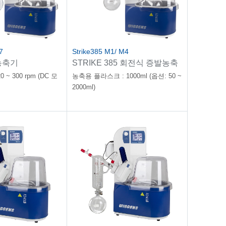
7
Strike385 M1/ M4
농축기
STRIKE 385 회전식 증발농축
기
~ 300 rpm (DC 모
농축용 플라스크 : 1000ml (옵션: 50 ~
2000ml)