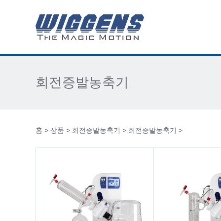
회전증발농축기
홈
>
상품
>
회전증발농축기
>
회전증발농축기
>