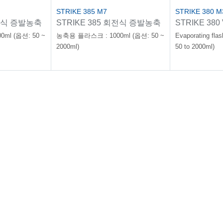
STRIKE 385 M7
STRIKE 380 M
회전식 증발농축
STRIKE 385 회전식 증발농축
STRIKE 380 V
기
glassware (St
ml (옵션: 50 ~
농축용 플라스크 : 1000ml (옵션: 50 ~
Evaporating flas
2000ml)
50 to 2000ml)