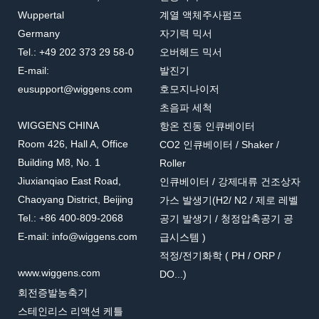
Wuppertal
계열 액체주사펌프
Germany
자기력 믹서
Tel.: +49 202 373 29 58-0
오버헤드 믹서
E-mail:
발진기
eusupport@wiggens.com
호모지나이저
초음파 세척
WIGGENS CHINA
항온 진동 인큐베이터
Room 426, Hall A, Office
CO2 인큐베이터 / Shaker /
Building M8, No. 1
Roller
Jiuxianqiao East Road,
인큐베이터 / 강제대류 건조상자
Chaoyang District, Beijing
가스 발생기(H2/ N2 / 제로 레벨
Tel.: +86 400-809-2068
공기 발생기 / 청정압축공기 공
E-mail: info@wiggens.com
급시스템 )
적정/전기화학 ( PH / ORP /
www.wiggens.com
DO...)
회전증발농축기
스테인리스 리액션 케틀