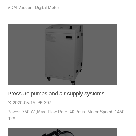
VDM Vacuum Digital Meter
Pressure pumps and air supply systems
2020-05-15
397
Power :750 W ,Max. Flow Rate :40L/min ,Motor Speed :1450
rpm