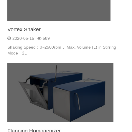
Vortex Shaker
2020-05-15
589
Shaking Speed：0~2500rpm， Max. Volume (L) in Stirring
Mode：2L
Flapping Homogenizer