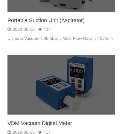
Portable Suction Unit (Aspirator)
2020-05-15
407
Ultimate Vacuum：80mbar，Max. Flow Rate ：40L/min
VDM Vacuum Digital Meter
2020-05-15
417