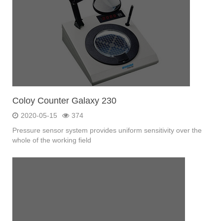
Coloy Counter Galaxy 230
2020-05-15
374
Pressure sensor system provides uniform sensitivity over the
whole of the working field