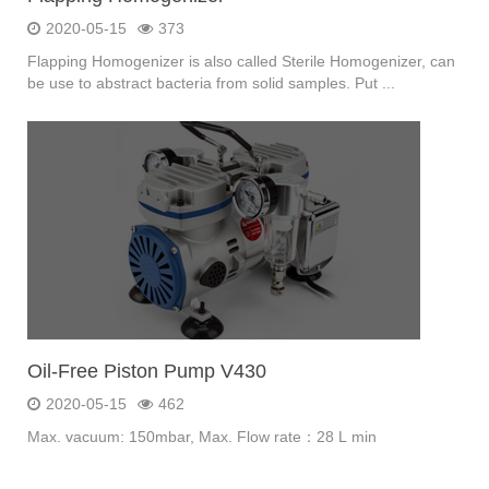
2020-05-15
373
Flapping Homogenizer is also called Sterile Homogenizer, can
be use to abstract bacteria from solid samples. Put ...
Oil-Free Piston Pump V430
2020-05-15
462
Max. vacuum: 150mbar, Max. Flow rate：28 L min