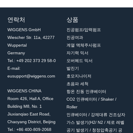
연락처
상품
WIGGENS GmbH
진공펌프/압력펌프
Wiescher Str. 11a, 42277
진공여과
Wuppertal
계열 액체주사펌프
Germany
자기력 믹서
Tel.: +49 202 373 29 58-0
오버헤드 믹서
E-mail:
발진기
eusupport@wiggens.com
호모지나이저
초음파 세척
WIGGENS CHINA
항온 진동 인큐베이터
Room 426, Hall A, Office
CO2 인큐베이터 / Shaker /
Building M8, No. 1
Roller
Jiuxianqiao East Road,
인큐베이터 / 강제대류 건조상자
Chaoyang District, Beijing
가스 발생기(H2/ N2 / 제로 레벨
Tel.: +86 400-809-2068
공기 발생기 / 청정압축공기 공