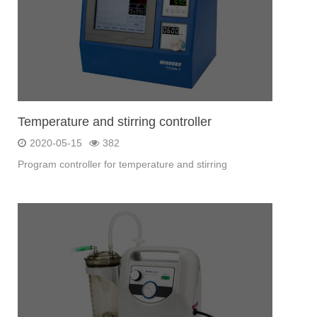
Temperature and stirring controller
2020-05-15
382
Program controller for temperature and stirring