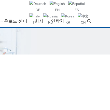
DE
EN
ES
다운로드 센터
회사
연락처
IT
RU
KR
CN