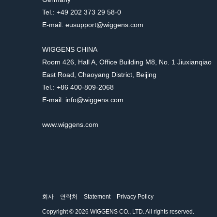
Tel.: +49 202 373 29 58-0
E-mail: eusupport@wiggens.com
WIGGENS CHINA
Room 426, Hall A, Office Building M8, No. 1 Jiuxianqiao
East Road, Chaoyang District, Beijing
Tel.: +86 400-809-2068
E-mail: info@wiggens.com
www.wiggens.com
회사
연락처
Statement
Privacy Policy
Copyright © 2026 WIGGENS CO., LTD. All rights reserved.