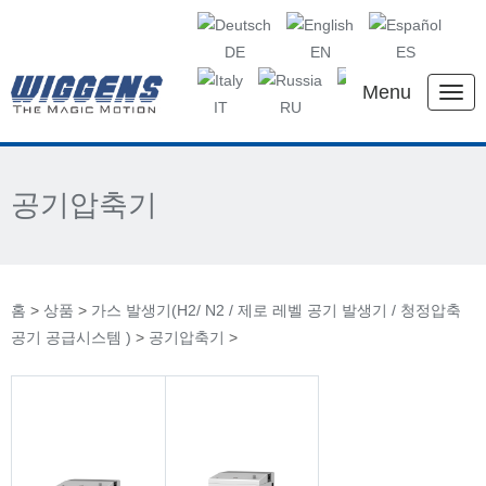
DE
EN
ES
Menu
IT
RU
KR
CN
공기압축기
홈
>
상품
>
가스 발생기(H2/ N2 / 제로 레벨 공기 발생기 / 청정압축
공기 공급시스템 )
>
공기압축기
>