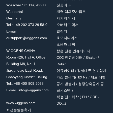
Wiescher Str. 11a, 42277
진공여과
Wuppertal
계열 액체주사펌프
Germany
자기력 믹서
Tel.: +49 202 373 29 58-0
오버헤드 믹서
E-mail:
발진기
eusupport@wiggens.com
호모지나이저
초음파 세척
WIGGENS CHINA
항온 진동 인큐베이터
Room 426, Hall A, Office
CO2 인큐베이터 / Shaker /
Building M8, No. 1
Roller
Jiuxianqiao East Road,
인큐베이터 / 강제대류 건조상자
Chaoyang District, Beijing
가스 발생기(H2/ N2 / 제로 레벨
Tel.: +86 400-809-2068
공기 발생기 / 청정압축공기 공
E-mail: info@wiggens.com
급시스템 )
적정/전기화학 ( PH / ORP /
www.wiggens.com
DO...)
회전증발농축기